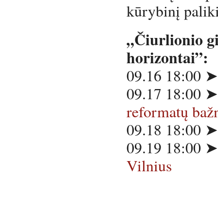
kūrybinį palik
„Čiurlionio g
horizontai”:
09.16 18:00 
09.17 18:00 
reformatų b
09.18 18:00 
09.19 18:00 
Vilnius