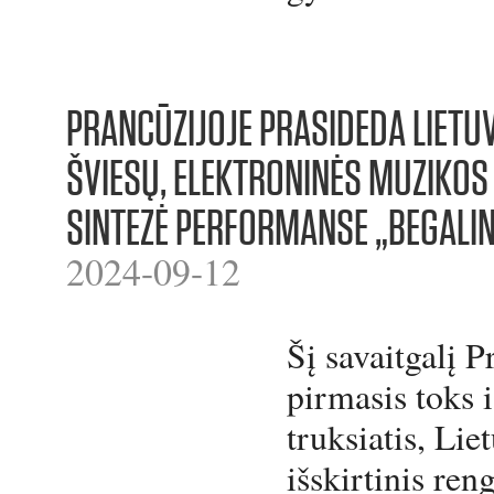
PRANCŪZIJOJE PRASIDEDA LIETU
ŠVIESŲ, ELEKTRONINĖS MUZIKOS 
SINTEZĖ PERFORMANSE „BEGALIN
2024-09-12
Šį savaitgalį P
pirmasis toks 
truksiatis, Lie
išskirtinis reng