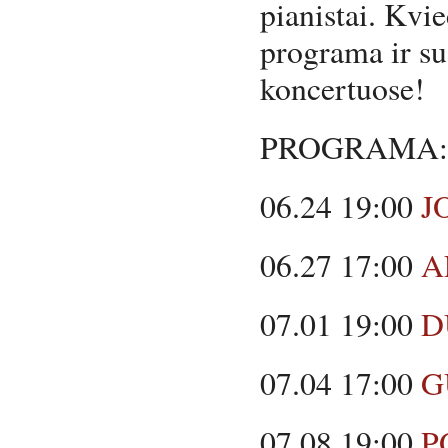
pianistai. Kvi
programa ir sus
koncertuose!
PROGRAMA:
06.24 19:00
J
06.27 17:00
A
07.01 19:00
D
07.04 17:00
G
07.08 19:00
P