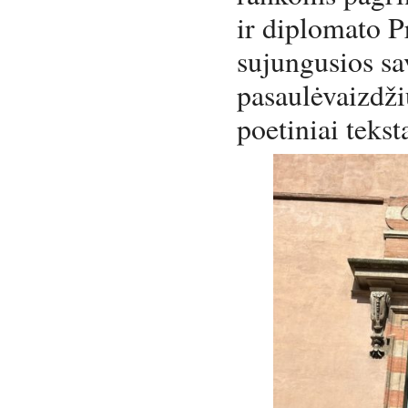
ir diplomato P
sujungusios sa
pasaulėvaizdži
poetiniai tekst