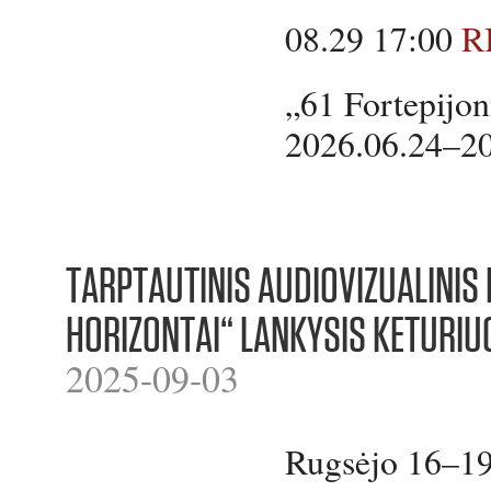
08.29 17:00
R
„61 Fortepijon
2026.06.24–2
TARPTAUTINIS ​​AUDIOVIZUALINIS
HORIZONTAI“ LANKYSIS KETURIU
2025-09-03
Rugsėjo 16–19 