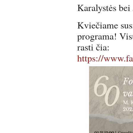
Karalystės bei
Kviečiame susi
programa! Visu
rasti čia:
https://www.f