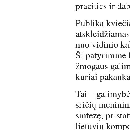
praeities ir dab
Publika kvieči
atskleidžiamas 
nuo vidinio ka
Ši patyriminė 
žmogaus galimy
kuriai pakanka
Tai – galimybė
sričių meninin
sintezę, prista
lietuvių kompo