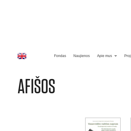
Fondas
Naujienos
Apie mus
Proj
AFIŠOS