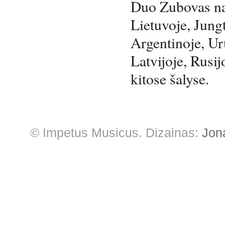
Duo Zubovas na
Lietuvoje, Jung
Argentinoje, Ur
Latvijoje, Rusij
kitose šalyse.
© Impetus Musicus. Dizainas:
Jon