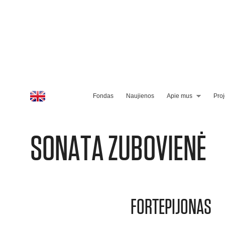
Fondas
Naujienos
Apie mus
Proj
SONATA ZUBOVIENĖ
FORTEPIJONAS