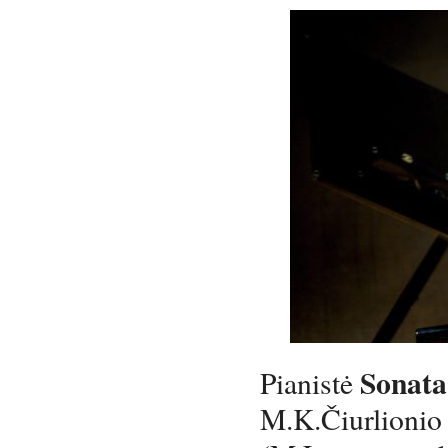
Sonata
Pianistė
M.K.Čiurlionio