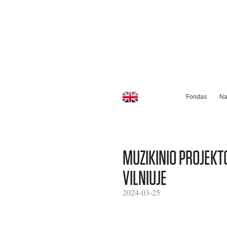
Fondas
Na
MUZIKINIO PROJEKT
VILNIUJE
2024-03-25