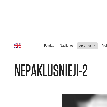
Fondas
Naujienos
Apie mus
Proj
NEPAKLUSNIEJI-2