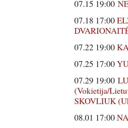
07.15 19:00
N
07.18 17:00
EL
DVARIONAIT
07.22 19:00
KA
07.25 17:00
YU
07.29 19:00
L
(Vokietija/Lie
SKOVLIUK (Ukr
08.01 17:00
NA