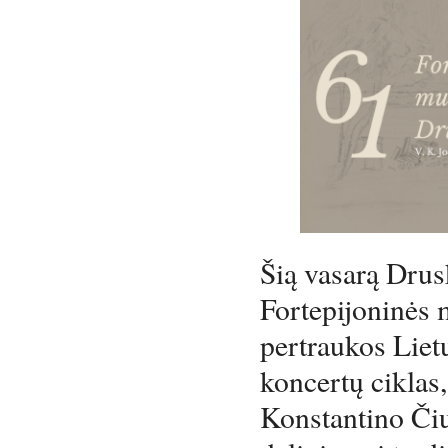
Šią vasarą Drus
Fortepijoninės 
pertraukos Liet
koncertų ciklas,
Konstantino Čiu